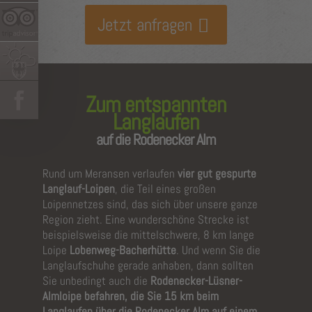
Jetzt anfragen
Zum entspannten
Langlaufen
auf die Rodenecker Alm
Rund um Meransen verlaufen
vier gut gespurte
Langlauf-Loipen
, die Teil eines großen
Loipennetzes sind, das sich über unsere ganze
Region zieht. Eine wunderschöne Strecke ist
beispielsweise die mittelschwere, 8 km lange
Loipe
Lobenweg-Bacherhütte
. Und wenn Sie die
Langlaufschuhe gerade anhaben, dann sollten
Sie unbedingt auch die
Rodenecker-Lüsner-
Almloipe befahren, die Sie 15 km beim
Langlaufen über die Rodenecker Alm auf einem