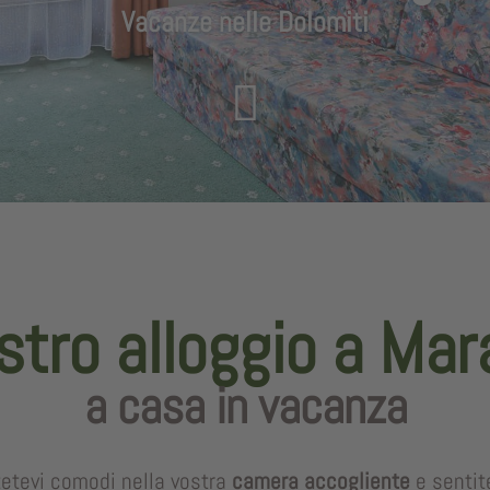
Vacanze nelle Dolomiti
ostro alloggio a Ma
a casa in vacanza
ttetevi comodi nella vostra
camera accogliente
e sentit