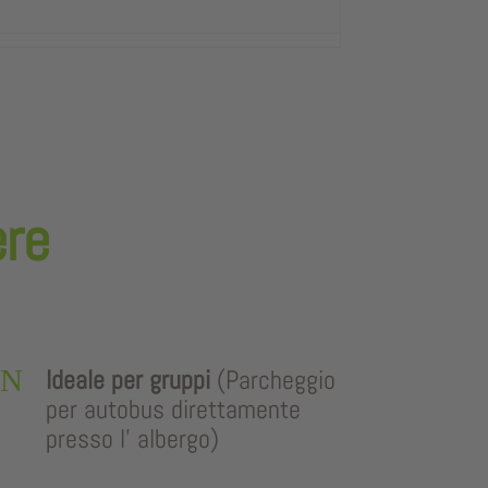
ere
N
Ideale per gruppi
(Parcheggio
per autobus direttamente
presso l’ albergo)