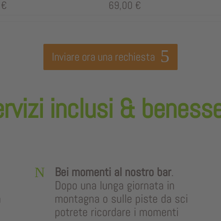
 €
69,00 €
Inviare ora una rechiesta
rvizi inclusi & beness
N
Bei momenti al nostro bar
.
Dopo una lunga giornata in
a
montagna o sulle piste da sci
potrete ricordare i momenti