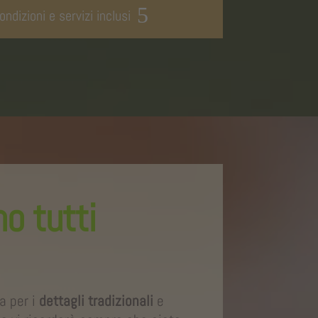
ondizioni e servizi inclusi
o tutti
a per i
dettagli tradizionali
e