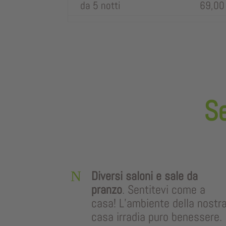
da 5 notti
69,00
Se
N
Diversi saloni e sale da
pranzo
. Sentitevi come a
casa! L’ambiente della nostr
casa irradia puro benessere.