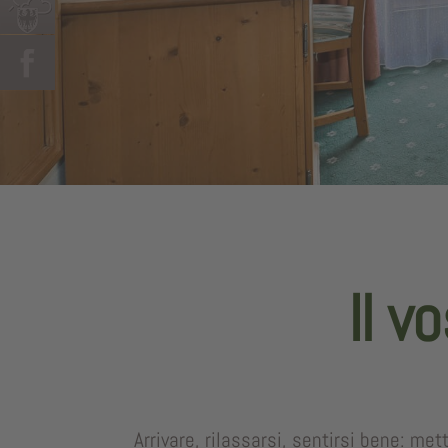
Il v
Arrivare, rilassarsi, sentirsi bene: me