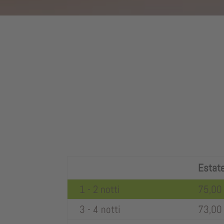
Estat
1 - 2 notti
75,00
3 - 4 notti
73,00