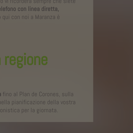
no vi ricorderà sempre che siete
lefono con linea diretta,
io qui con noi a Maranza è
a regione
a
fino al Plan de Corones, sulla
ella pianificazione della vostra
onistica per la giornata.