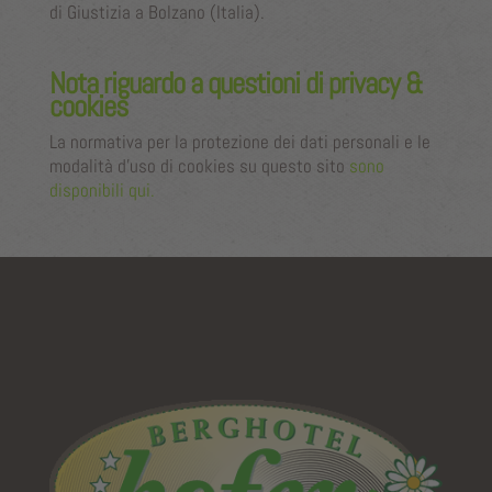
di Giustizia a Bolzano (Italia).
Nota riguardo a questioni di
privacy
&
cookies
La normativa per la protezione dei dati personali e le
modalità d’uso di cookies su questo sito
sono
disponibili qui.