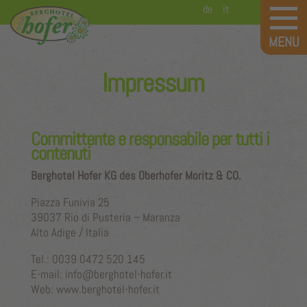
de
it
Impressum
Committente e responsabile per tutti i
contenuti
Berghotel Hofer KG des Oberhofer Moritz & CO.
Piazza Funivia 25
39037 Rio di Pusteria – Maranza
Alto Adige / Italia
Tel.: 0039 0472 520 145
E-mail: info@berghotel-hofer.it
Web: www.berghotel-hofer.it